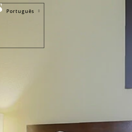
S
Português