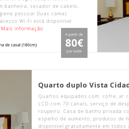
m banheira, secador de cabelo,
igiene pessoal Duas camas
acesso Wi-Fi está disponível
.
Mais informação
A partir de
80€
ma de casal (180cm)
por noite
Quarto duplo Vista Cida
Quartos equipados com: cofre, ar c
LCD com 70 canais, serviço de desp
roupeiro. Casa de banho privada c
espelho de aumento, produtos de h
disponível gratuitamente em todos 