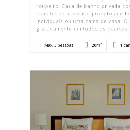
roupeiro. Casa de banho privada co
espelho de aumento, produtos de h
individuais ou uma cama de casal O 
gratuitamente em todos os quartos
2
Max. 3 pessoas
20m
1 ca