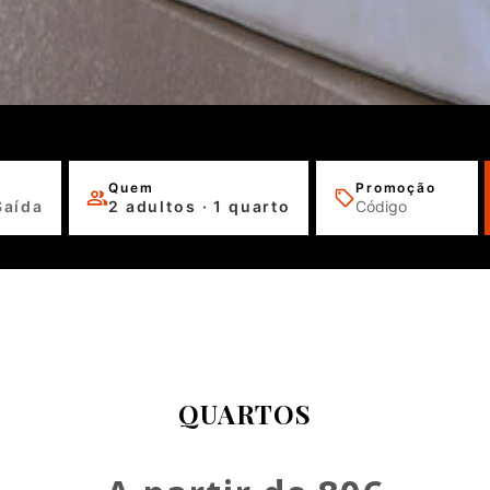
Quem
Promoção
Saída
2 adultos · 1 quarto
QUARTOS