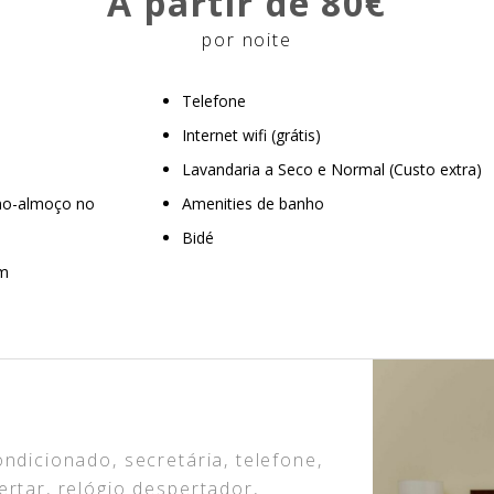
A partir de 80€
por noite
Telefone
Internet wifi (grátis)
Lavandaria a Seco e Normal (Custo extra)
eno-almoço no
Amenities de banho
Bidé
em
ndicionado, secretária, telefone,
rtar, relógio despertador,