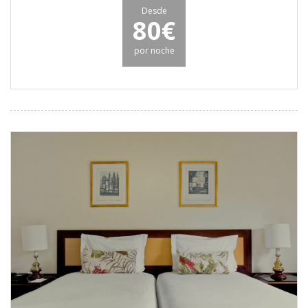
Desde
80€
por noche