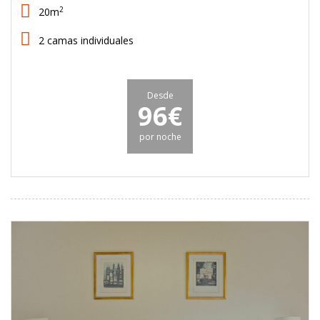
2
20m
2 camas individuales
Desde
96€
por noche