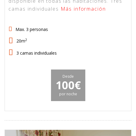
disponible en todas las habitaciones. Tres
camas individuales
Más información
Max. 3 personas
2
20m
3 camas individuales
Desde
100€
por noche