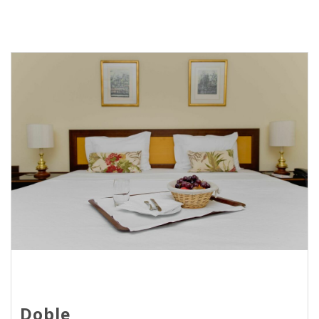
Doble