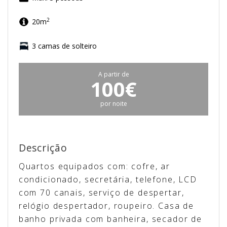
2
20m
3 camas de solteiro
A partir de
100€
por noite
Descrição
Quartos equipados com: cofre, ar
condicionado, secretária, telefone, LCD
com 70 canais, serviço de despertar,
relógio despertador, roupeiro. Casa de
banho privada com banheira, secador de