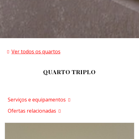
Ver todos os quartos
QUARTO TRIPLO
Serviços e equipamentos
Ofertas relacionadas