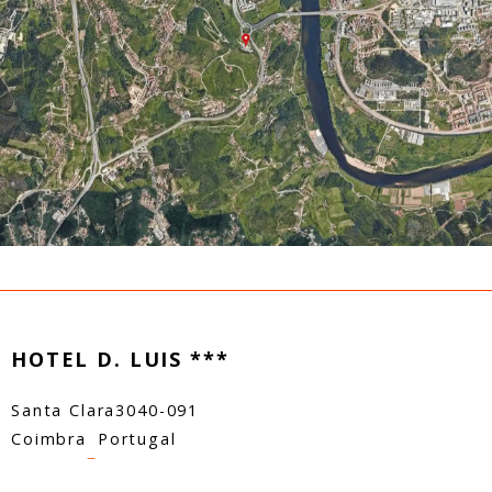
HOTEL D. LUIS ***
Santa Clara
3040-091
Coimbra
Portugal
–