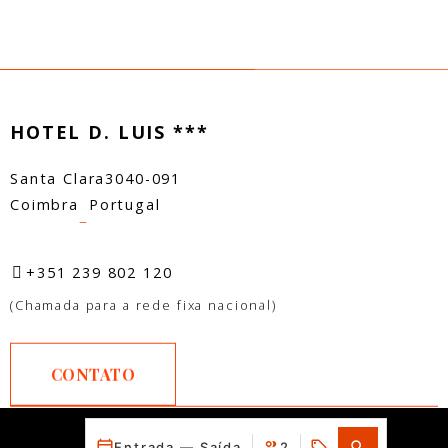
HOTEL D. LUIS ***
Santa Clara
3040-091
Coimbra
Portugal
–
+351 239 802 120
(Chamada para a rede fixa nacional)
CONTATO
Entrada — Saída
2