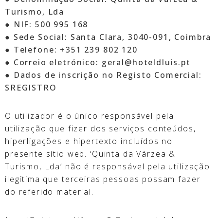
Turismo, Lda
●
NIF: 500 995 168
●
Sede Social: Santa Clara, 3040-091, Coimbra
●
Telefone: +351 239 802 120
● Correio eletrónico: geral@hoteldluis.pt
● Dados de inscrição no Registo Comercial:
SREGISTRO
O utilizador é o único responsável pela
utilização que fizer dos serviços conteúdos,
hiperligações e hipertexto incluídos no
presente sítio web. ‘Quinta da Várzea &
Turismo, Lda’ não é responsável pela utilização
ilegítima que terceiras pessoas possam fazer
do referido material.