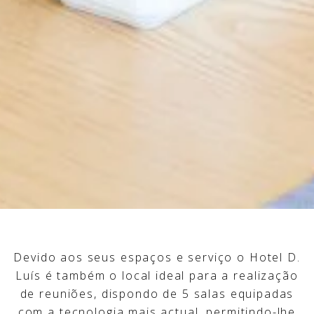
Devido aos seus espaços e serviço o Hotel D.
Luís é também o local ideal para a realização
de reuniões, dispondo de 5 salas equipadas
com a tecnologia mais actual, permitindo-lhe