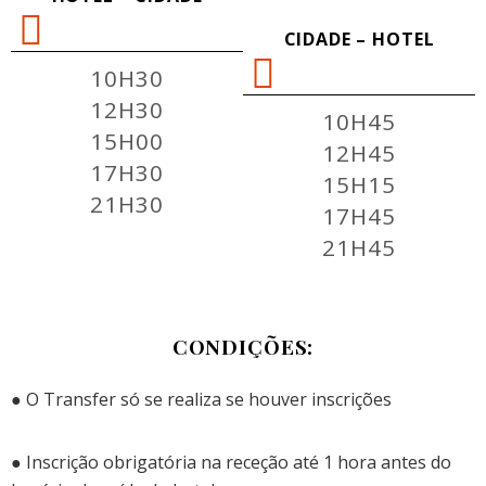
CIDADE – HOTEL
10H30
12H30
10H45
15H00
12H45
17H30
15H15
21H30
17H45
21H45
CONDIÇÕES:
● O Transfer só se realiza se houver inscrições
● Inscrição obrigatória na receção até 1 hora antes do