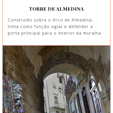
TORRE DE ALMEDINA
Construído sobre o Arco de Almedina,
tinha como função vigiar e defender a
porta principal para o interior da muralha.