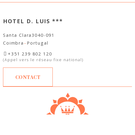
CONTACT
Email général:
geral@hoteldluis.pt
Réservations :
reservas@hoteldluis.pt
Gérer ma réservation
D. de ventes: