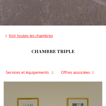
Voir toutes les chambres
CHAMBRE TRIPLE
Services et équipements
Offres associées