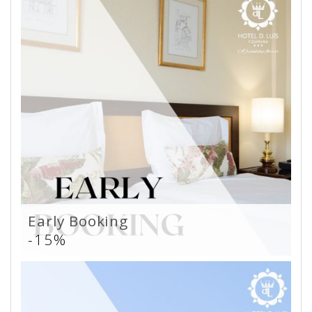
Early Booking
-15%