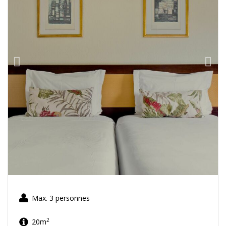
Max. 3 personnes
2
20m