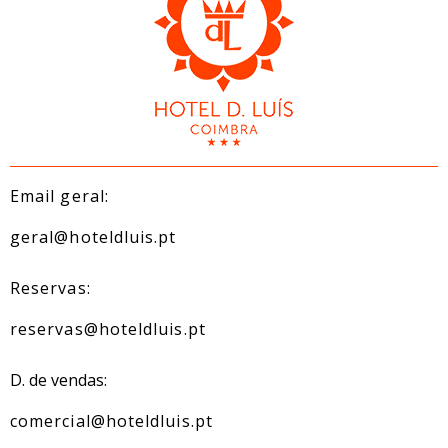
Email geral:
geral@hoteldluis.pt
Reservas:
reservas@hoteldluis.pt
D. de vendas:
comercial@hoteldluis.pt