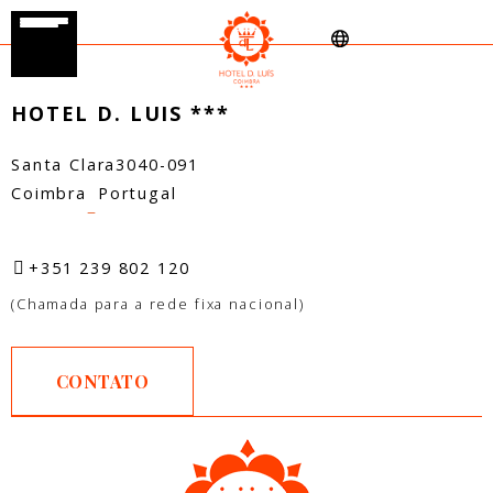
HOTEL D. LUIS ***
Santa Clara
3040-091
Coimbra
Portugal
–
+351 239 802 120
(Chamada para a rede fixa nacional)
CONTATO