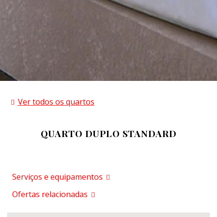
Ver todos os quartos
QUARTO DUPLO STANDARD
Serviços e equipamentos
Ofertas relacionadas