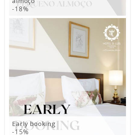
almoço
-18%
Early booking
-15%