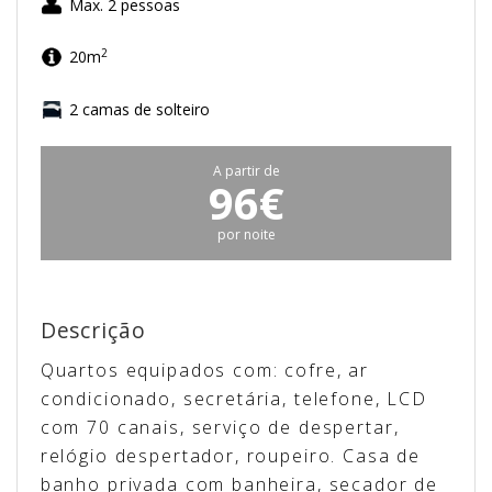
Max. 2 pessoas
2
20m
2 camas de solteiro
A partir de
96€
por noite
Descrição
Quartos equipados com: cofre, ar
condicionado, secretária, telefone, LCD
com 70 canais, serviço de despertar,
relógio despertador, roupeiro. Casa de
banho privada com banheira, secador de