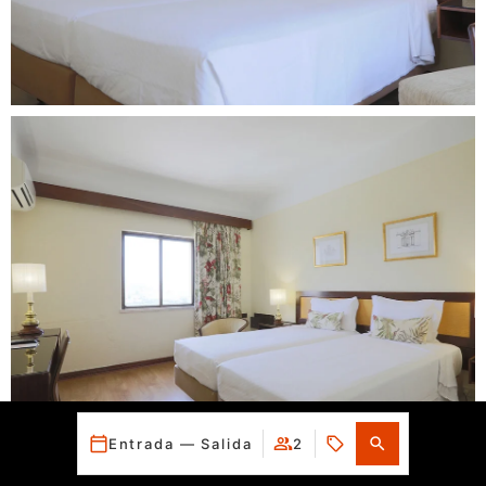
Entrada — Salida
2