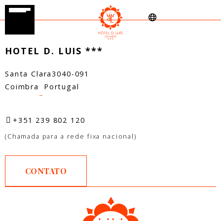
HOTEL D. LUIS ***
Santa Clara
3040-091
Coimbra
Portugal
–
+351 239 802 120
(Chamada para a rede fixa nacional)
CONTATO