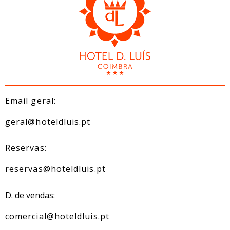
Email geral:
geral@hoteldluis.pt
Reservas:
reservas@hoteldluis.pt
D. de vendas:
comercial@hoteldluis.pt