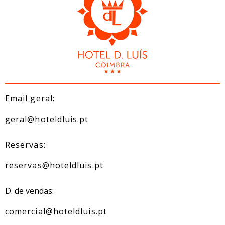
Email geral:
geral@hoteldluis.pt
Reservas:
reservas@hoteldluis.pt
D. de vendas:
comercial@hoteldluis.pt