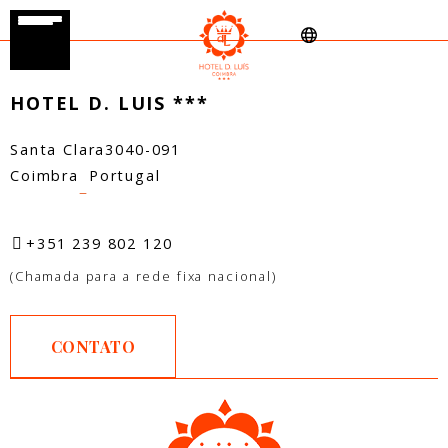
HOTEL D. LUIS ***
Santa Clara
3040-091
Coimbra
Portugal
–
+351 239 802 120
(Chamada para a rede fixa nacional)
CONTATO