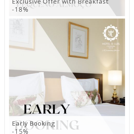
Exclusive Offer with Breakfast
-18%
Early Booking
-15%