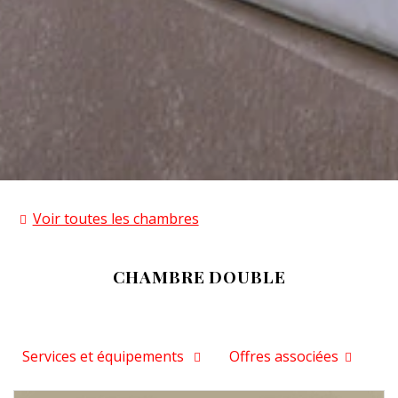
Voir toutes les chambres
CHAMBRE DOUBLE
Services et équipements
Offres associées