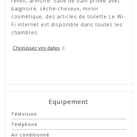
réveil, armoire. Salle de bain privée avec
baignoire, sèche-cheveux, miroir
cosmétique, des articles de toilette Le Wi-
Fi internet est disponible dans toutes les
chambres.
Choisissez vos dates
Equipement
Télévision
Téléphone
Air conditionné