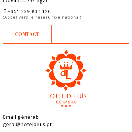
–
Coimbra
Portugal
+351 239 802 120
(Appel vers le réseau fixe national)
CONTACT
Email général:
geral@hoteldluis.pt