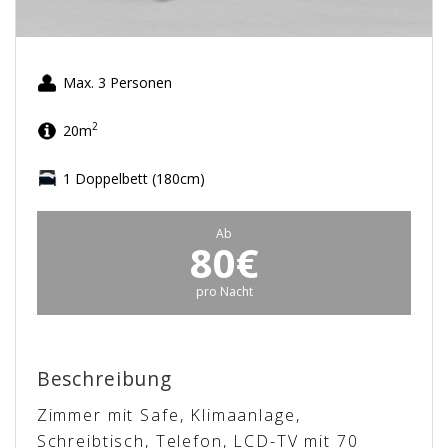
Max. 3 Personen
2
20m
1 Doppelbett (180cm)
Ab
80€
pro Nacht
Beschreibung
Zimmer mit Safe, Klimaanlage,
Schreibtisch, Telefon, LCD-TV mit 70