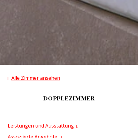
Alle Zimmer ansehen
DOPPLEZIMMER
Leistungen und Ausstattung
Assoziierte Angebote