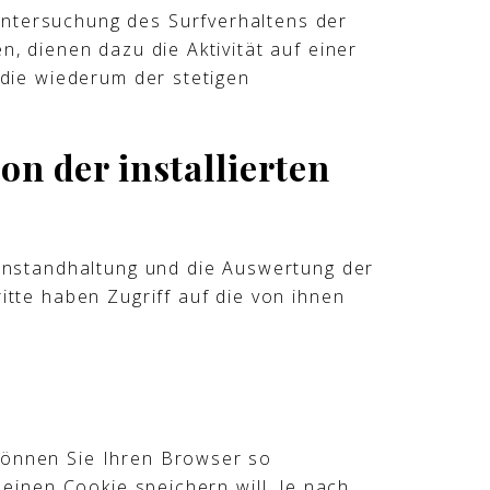
Untersuchung des Surfverhaltens der
, dienen dazu die Aktivität auf einer
 die wiederum der stetigen
on der installierten
 Instandhaltung und die Auswertung der
itte haben Zugriff auf die von ihnen
können Sie Ihren Browser so
 einen Cookie speichern will. Je nach