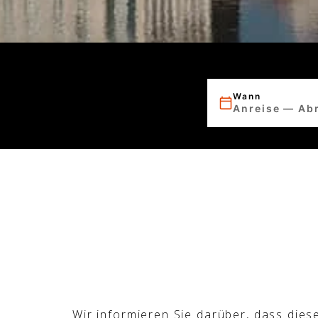
Wann
Anreise — Ab
Wir informieren Sie darüber, dass dies