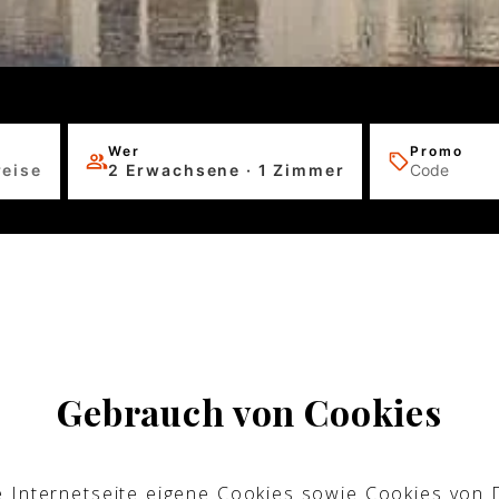
Wer
Promo
reise
2 Erwachsene · 1 Zimmer
Gebrauch von Cookies
e Internetseite eigene Cookies sowie Cookies von Dr