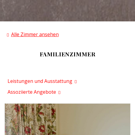
Alle Zimmer ansehen
FAMILIENZIMMER
Leistungen und Ausstattung
Assoziierte Angebote