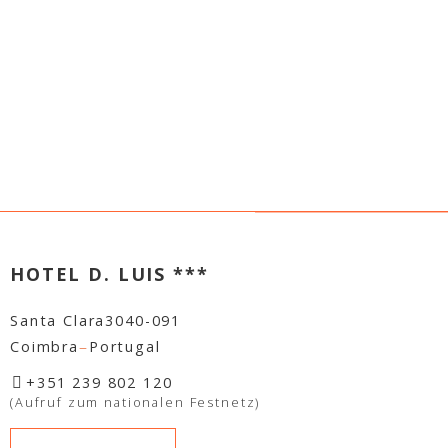
HOTEL D. LUIS ***
Santa Clara
3040-091
–
Coimbra
Portugal
+351 239 802 120
(Aufruf zum nationalen Festnetz)
KONTAKT