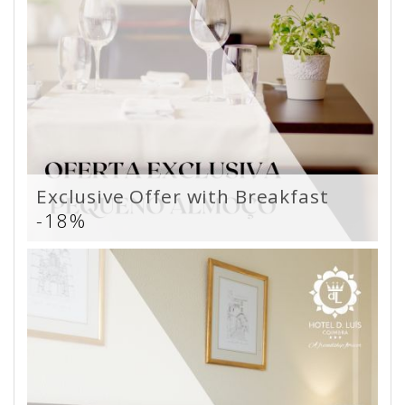
Exclusive Offer with Breakfast
-18%