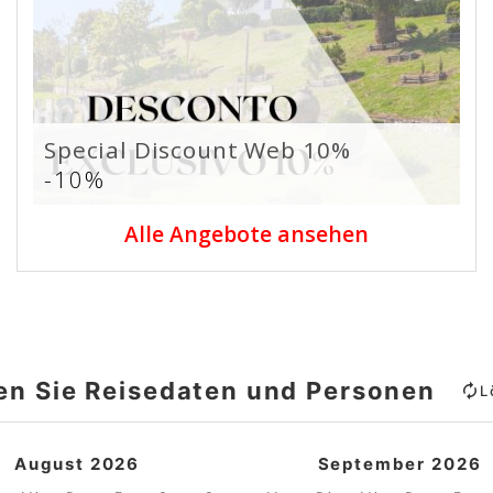
Special Discount Web 10%
-10%
Alle Angebote ansehen
en Sie Reisedaten und Personen
L
August 2026
September 2026