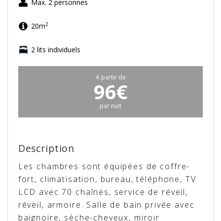
Max. 2 personnes
2
20m
2 lits individuels
A partir de
96€
par nuit
Description
Les chambres sont équipées de coffre-
fort, climatisation, bureau, téléphone, TV
LCD avec 70 chaînes, service de réveil,
réveil, armoire. Salle de bain privée avec
baignoire, sèche-cheveux, miroir