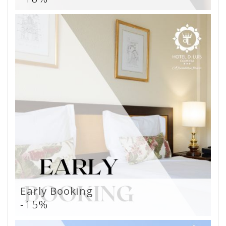
Early Booking
-15%